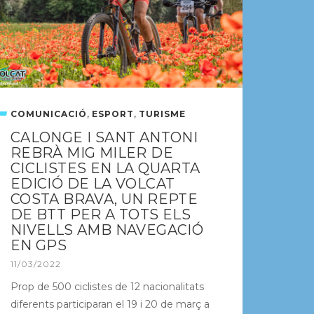
,
,
COMUNICACIÓ
ESPORT
TURISME
CALONGE I SANT ANTONI
REBRÀ MIG MILER DE
CICLISTES EN LA QUARTA
EDICIÓ DE LA VOLCAT
COSTA BRAVA, UN REPTE
DE BTT PER A TOTS ELS
NIVELLS AMB NAVEGACIÓ
EN GPS
11/03/2022
Prop de 500 ciclistes de 12 nacionalitats
diferents participaran el 19 i 20 de març a