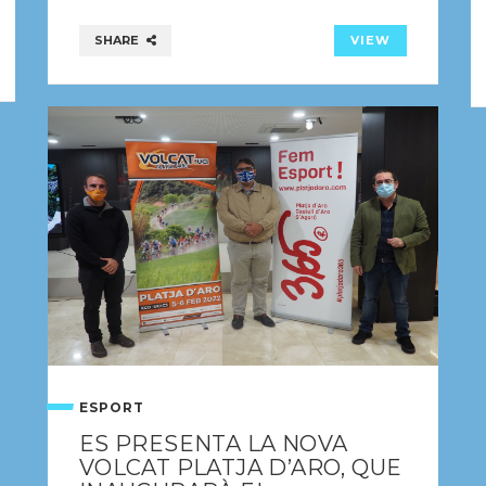
SHARE
VIEW
ESPORT
ES PRESENTA LA NOVA
VOLCAT PLATJA D’ARO, QUE