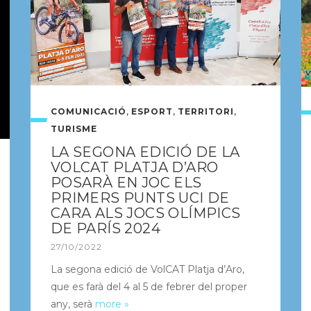
,
,
,
COMUNICACIÓ
ESPORT
TERRITORI
TURISME
LA SEGONA EDICIÓ DE LA
VOLCAT PLATJA D’ARO
POSARÀ EN JOC ELS
PRIMERS PUNTS UCI DE
CARA ALS JOCS OLÍMPICS
DE PARÍS 2024
27/10/2022
La segona edició de VolCAT Platja d’Aro,
que es farà del 4 al 5 de febrer del proper
any, serà
more »