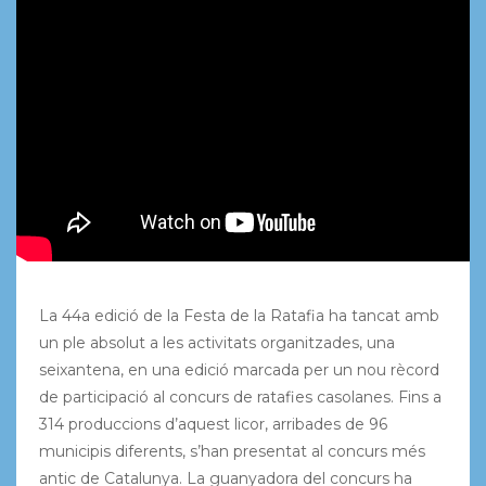
La 44a edició de la Festa de la Ratafia ha tancat amb
un ple absolut a les activitats organitzades, una
seixantena, en una edició marcada per un nou rècord
de participació al concurs de ratafies casolanes. Fins a
314 produccions d’aquest licor, arribades de 96
municipis diferents, s’han presentat al concurs més
antic de Catalunya. La guanyadora del concurs ha