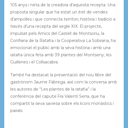
105 anys i neta de la creadora d’aquesta recepta. Una
proposta singular que ha estat un èxit de vendes
d’ampolles i que connecta territori, història i tradició a
través d’una recepta del segle XIX. El projecte,
impulsat pels Amics del Castell de Montsoriu, la
Confraria de la Ratafia i la Cooperativa La Sobirana, ha
emocionat el públic amb la seva història i amb una
ratafia única feta amb 39 plantes del Montseny, les
Guilleries i el Collsacabra.
També ha destacat la presentació del nou llibre del
gastrònom Jaume Fàbrega, així com la conversa amb
les autores de “Les plantes de la ratafia” i la
conferència del caputxí Fra Valentí Serra, que ha
compartit la seva saviesa sobre els licors monàstics i
pairals.