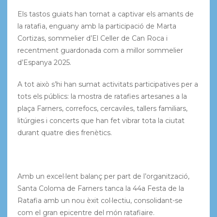
Els tastos guiats han tornat a captivar els amants de
la ratafia, enguany amb la participació de Marta
Cortizas, sommelier d’El Celler de Can Roca i
recentment guardonada com a millor sommelier
d’Espanya 2025.
A tot això s’hi han sumat activitats participatives per a
tots els públics: la mostra de ratafies artesanes a la
plaça Farners, correfocs, cercaviles, tallers familiars,
litúrgies i concerts que han fet vibrar tota la ciutat
durant quatre dies frenètics.
Amb un excel·lent balanç per part de l’organització,
Santa Coloma de Farners tanca la 44a Festa de la
Ratafia amb un nou èxit col·lectiu, consolidant-se
com el gran epicentre del món ratafiaire.