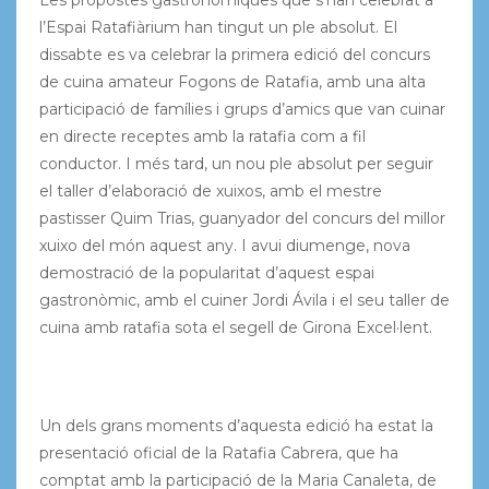
l’Espai Ratafiàrium han tingut un ple absolut. El
dissabte es va celebrar la primera edició del concurs
de cuina amateur Fogons de Ratafia, amb una alta
participació de famílies i grups d’amics que van cuinar
en directe receptes amb la ratafia com a fil
conductor. I més tard, un nou ple absolut per seguir
el taller d’elaboració de xuixos, amb el mestre
pastisser Quim Trias, guanyador del concurs del millor
xuixo del món aquest any. I avui diumenge, nova
demostració de la popularitat d’aquest espai
gastronòmic, amb el cuiner Jordi Ávila i el seu taller de
cuina amb ratafia sota el segell de Girona Excel·lent.
Un dels grans moments d’aquesta edició ha estat la
presentació oficial de la Ratafia Cabrera, que ha
comptat amb la participació de la Maria Canaleta, de