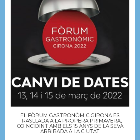
EL FÒRUM GASTRONÒMIC GIRONA ES
TRASLLADA A LA PROPERA PRIMAVERA,
COINCIDINT AMB ELS 15 ANYS DE LA SEVA
ARRIBADA A LA CIUTAT