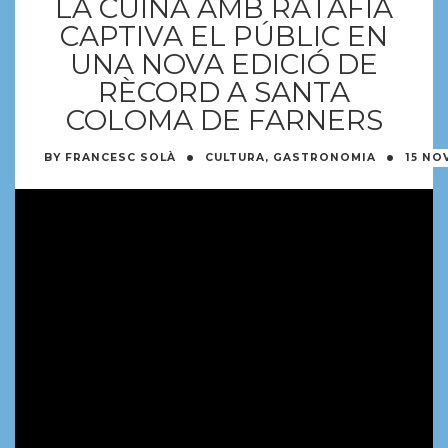
LA CUINA AMB RATAFIA
CAPTIVA EL PÚBLIC EN
UNA NOVA EDICIÓ DE
RÈCORD A SANTA
COLOMA DE FARNERS
·
·
BY
FRANCESC SOLÀ
CULTURA
,
GASTRONOMIA
15 NO