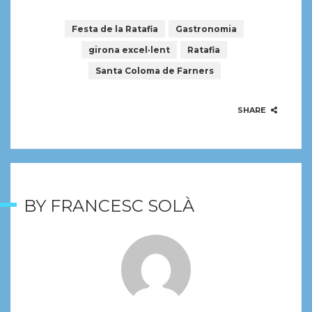
Festa de la Ratafia
Gastronomia
girona excel·lent
Ratafia
Santa Coloma de Farners
SHARE
BY
FRANCESC SOLÀ