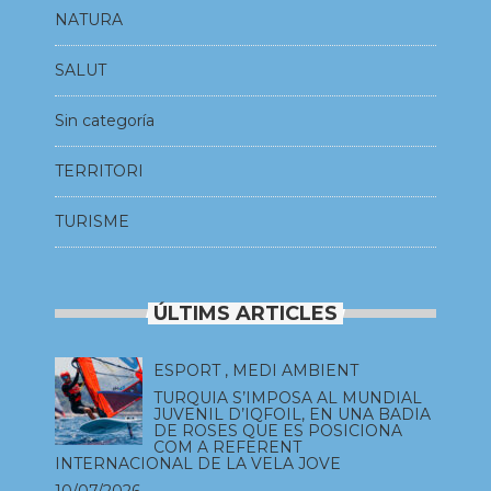
NATURA
SALUT
Sin categoría
TERRITORI
TURISME
ÚLTIMS ARTICLES
ESPORT
,
MEDI AMBIENT
TURQUIA S’IMPOSA AL MUNDIAL
JUVENIL D’IQFOIL, EN UNA BADIA
DE ROSES QUE ES POSICIONA
COM A REFERENT
INTERNACIONAL DE LA VELA JOVE
10/07/2026