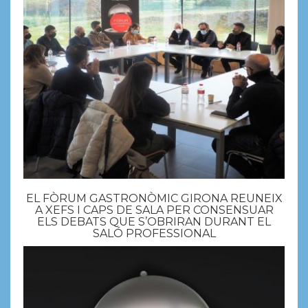
EL FÒRUM GASTRONÒMIC GIRONA REUNEIX
A XEFS I CAPS DE SALA PER CONSENSUAR
ELS DEBATS QUE S’OBRIRAN DURANT EL
SALÓ PROFESSIONAL