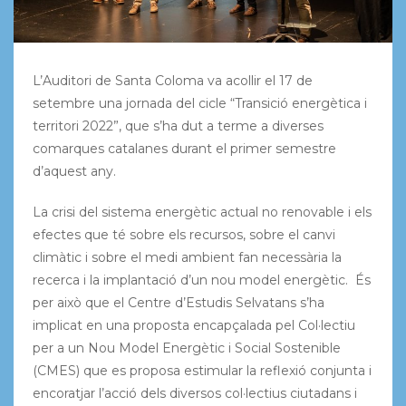
L’Auditori de Santa Coloma va acollir el 17 de
setembre una jornada del cicle “Transició energètica i
territori 2022”, que s’ha dut a terme a diverses
comarques catalanes durant el primer semestre
d’aquest any.
La crisi del sistema energètic actual no renovable i els
efectes que té sobre els recursos, sobre el canvi
climàtic i sobre el medi ambient fan necessària la
recerca i la implantació d’un nou model energètic. És
per això que el Centre d’Estudis Selvatans s’ha
implicat en una proposta encapçalada pel Col·lectiu
per a un Nou Model Energètic i Social Sostenible
(CMES) que es proposa estimular la reflexió conjunta i
encoratjar l’acció dels diversos col·lectius ciutadans i