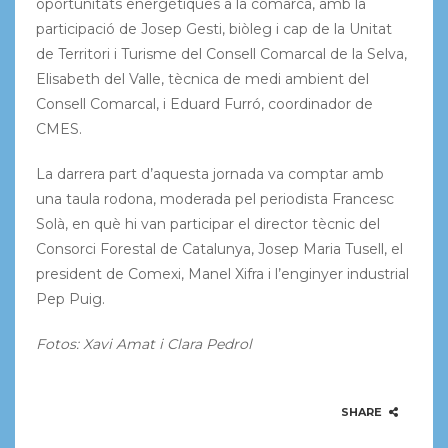
oportunitats energètiques a la comarca, amb la
participació de Josep Gesti, biòleg i cap de la Unitat
de Territori i Turisme del Consell Comarcal de la Selva,
Elisabeth del Valle, tècnica de medi ambient del
Consell Comarcal, i Eduard Furró, coordinador de
CMES.
La darrera part d’aquesta jornada va comptar amb
una taula rodona, moderada pel periodista Francesc
Solà, en què hi van participar el director tècnic del
Consorci Forestal de Catalunya, Josep Maria Tusell, el
president de Comexi, Manel Xifra i l’enginyer industrial
Pep Puig.
Fotos: Xavi Amat i Clara Pedrol
SHARE